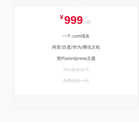
¥
999
/ 年
一个.com域名
阿里/百度/华为/腾讯主机
简约wordpress主题
SSL安全证书
免费改版一次