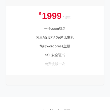
¥
1999
/ 3年
一个.com域名
阿里/百度/华为/腾讯主机
简约wordpress主题
SSL安全证书
免费改版一次