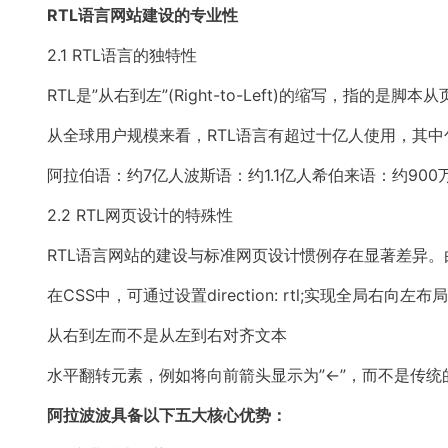
RTL语言网站建设的专业性
2.1 RTL语言的独特性
RTL是”从右到左”(Right-to-Left)的缩写，
从全球用户规模来看，RTL语言有超过十亿人使用，其中
阿拉伯语：约7亿人波斯语：约1.1亿人希伯来语：约90
2.2 RTL网页设计的特殊性
RTL语言网站的建设与标准网页设计惯例存在显著差异
在CSS中，可通过设置direction: rtl;实现全局右向左布
从右到左而不是从左到右对齐文本
水平翻转元素，例如将向前箭头显示为”←”，而不是传统的
阿拉波波具备以下五大核心优势：