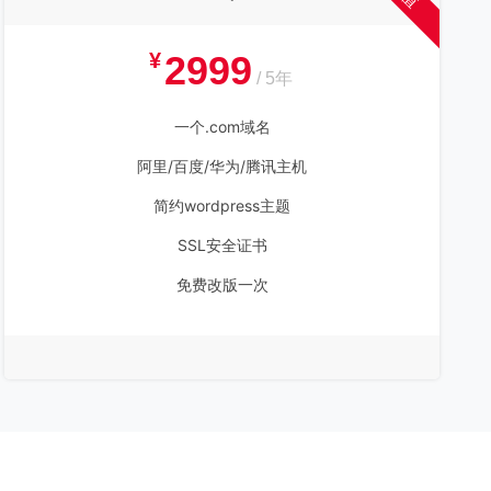
¥
2999
/ 5年
一个.com域名
阿里/百度/华为/腾讯主机
简约wordpress主题
SSL安全证书
免费改版一次